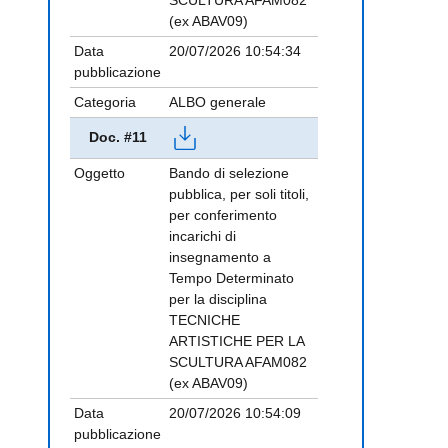
SCULTURA AFAM082
(ex ABAV09)
Data
20/07/2026 10:54:34
pubblicazione
Categoria
ALBO generale
Doc. #11
Oggetto
Bando di selezione
pubblica, per soli titoli,
per conferimento
incarichi di
insegnamento a
Tempo Determinato
per la disciplina
TECNICHE
ARTISTICHE PER LA
SCULTURA AFAM082
(ex ABAV09)
Data
20/07/2026 10:54:09
pubblicazione