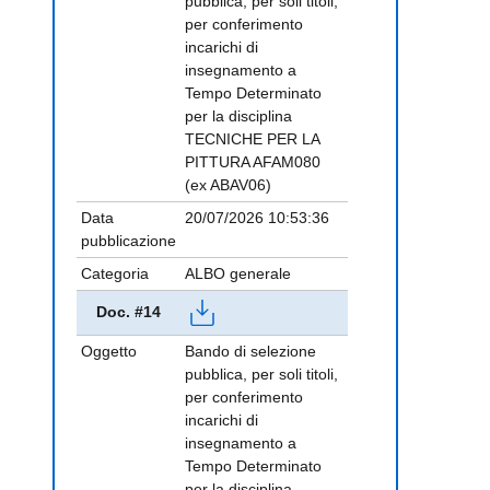
pubblica, per soli titoli,
per conferimento
incarichi di
insegnamento a
Tempo Determinato
per la disciplina
TECNICHE PER LA
PITTURA AFAM080
(ex ABAV06)
Data
20/07/2026 10:53:36
pubblicazione
Categoria
ALBO generale
Doc. #14
Oggetto
Bando di selezione
pubblica, per soli titoli,
per conferimento
incarichi di
insegnamento a
Tempo Determinato
per la disciplina