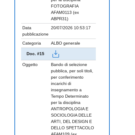
FOTOGRAFIA
AFAM0113 (ex
ABPR31)
Data
20/07/2026 10:53:17
pubblicazione
Categoria
ALBO generale
Doc. #15
Oggetto
Bando di selezione
pubblica, per soli titoli,
per conferimento
incarichi di
insegnamento a
Tempo Determinato
per la disciplina
ANTROPOLOGIA E
SOCIOLOGIA DELLE
ARTI, DEL DESIGN E
DELLO SPETTACOLO
AFAM109 (ex